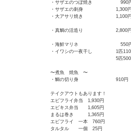
・サザエのつぼ焼き 990
・サザエの刺身 1,300
・大アサリ焼き 1,100
・真鯛の活造り 2,800
・海鮮マリネ 550
・イワシの一夜干し 1匹110
5匹500
〜煮魚 焼魚 〜
・鯛の切り身 910円
テイクアウトもあります！
エビフライ弁当 1,930円
エビキス弁当 1,605円
まるは巻き 1,365円
エビフライ 一本 760円
タルタル 一個 25円