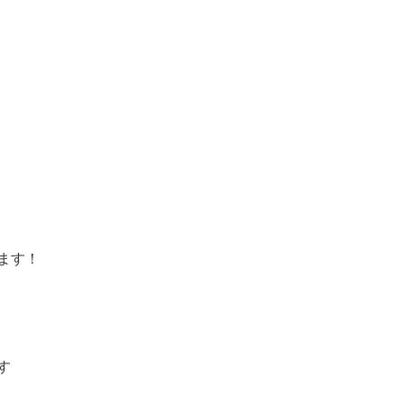
ます！
す