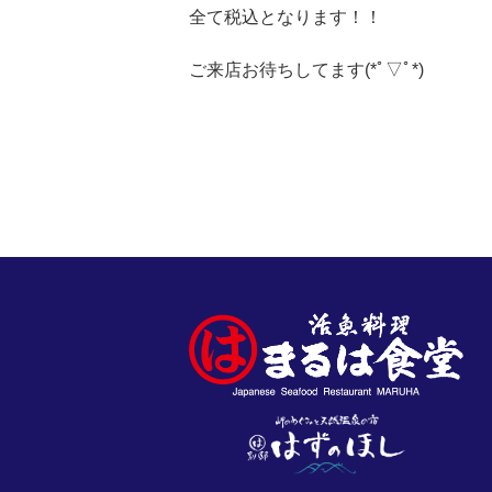
全て税込となります！！
ご来店お待ちしてます(*ﾟ▽ﾟ*)