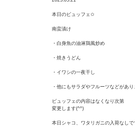
本日のビュッフェ✩
南蛮漬け
・白身魚の油淋鶏風炒め
・焼きうどん
・イワシの一夜干し
・他にもサラダやフルーツなどがあり
ビュッフェの内容はなくなり次第
変更します(^^)
本日シャコ、ワタリガニの入荷なしで