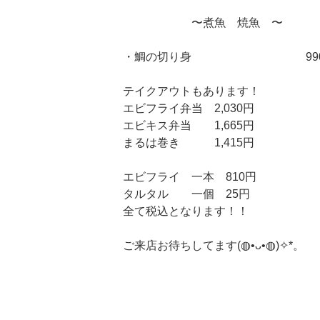
〜煮魚 焼魚 〜
・鯛の切り身 990
テイクアウトもあります！
エビフライ弁当 2,030円
エビキス弁当 1,665円
まるは巻き 1,415円
エビフライ 一本 810円
タルタル 一個 25円
全て税込となります！！
ご来店お待ちしてます(⁠◍⁠•⁠ᴗ⁠•⁠◍⁠)⁠✧⁠*⁠。