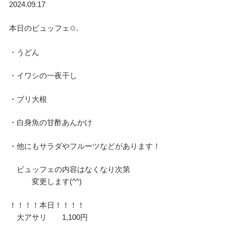
2024.09.17
本日のビュッフェ✩.
・うどん
・イワシの一夜干し
・ブリ大根
・白身魚の甘酢あんかけ
・他にもサラダやフルーツなどがあります！
ビュッフェの内容はなくなり次第
変更します(^^)
！！！！本日！！！！
大アサリ 1,100円