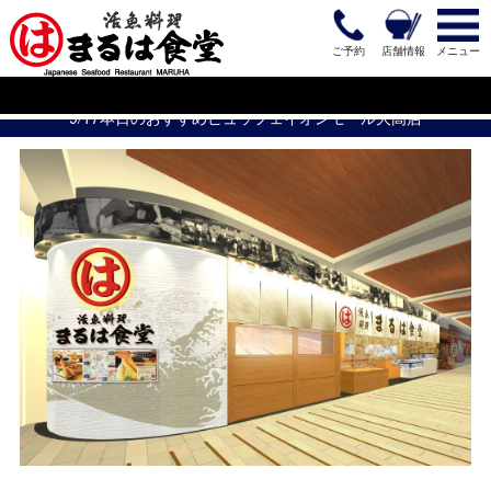
ご予約
店舗情報
メニュー
9/17本日のおすすめビュッフェイオンモール大高店