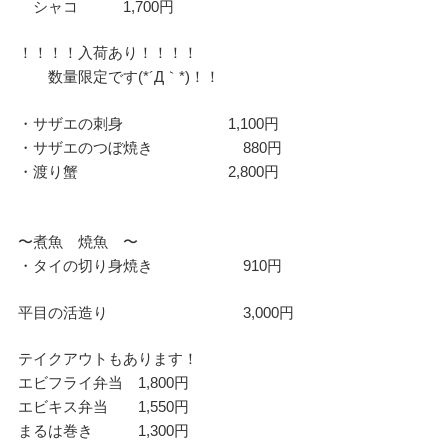
シャコ 1,700円
！！！！入荷あり！！！！
数量限定です(*´Д｀*)！！
・サザエの刺身 1,100円
・サザエのつぼ焼き 880円
・渡り蟹 2,800円
〜煮魚 焼魚 〜
・タイの切り身焼き 910円
平目の活造り 3,000円
テイクアウトもあります！
エビフライ弁当 1,800円
エビキス弁当 1,550円
まるは巻き 1,300円