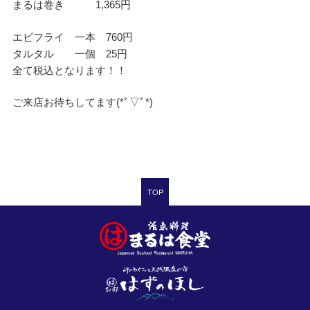
まるは巻き 1,365円
エビフライ 一本 760円
タルタル 一個 25円
全て税込となります！！
ご来店お待ちしてます(*ﾟ▽ﾟ*)
TOP