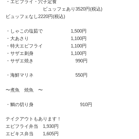
・エビフライ・穴子定食
ビュッフェあり3520円(税込)
ビュッフェなし2220円(税込)
・しゃこの塩茹で 1,500円
・大あさり 1,100円
・特大エビフライ 1,100円
・サザエ刺身 1,100円
・サザエ焼き 990円
・海鮮マリネ 550円
〜煮魚 焼魚 〜
・鯛の切り身 910円
テイクアウトもあります！
エビフライ弁当 1,930円
エビキス弁当 1,605円