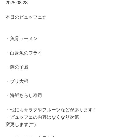
2025.08.28
本日のビュッフェ✩
・魚骨ラーメン
・白身魚のフライ
・鯛の子煮
・ブリ大根
・海鮮ちらし寿司
・他にもサラダやフルーツなどがあります！
・ビュッフェの内容はなくなり次第
変更します(^^)