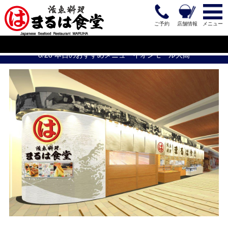
ご予約
店舗情報
メニュー
8/28 本日のおすすめメニューイオンモール大高