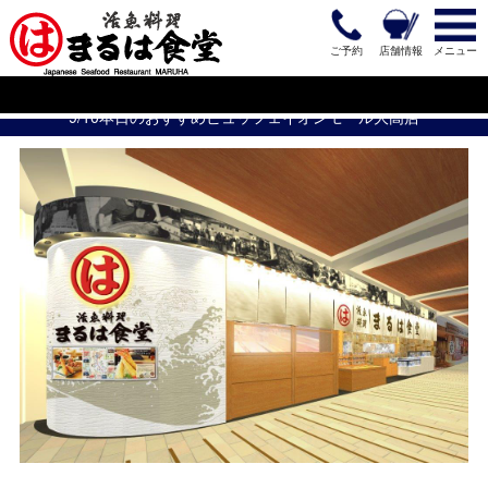
ご予約
店舗情報
メニュー
9/10本日のおすすめビュッフェイオンモール大高店