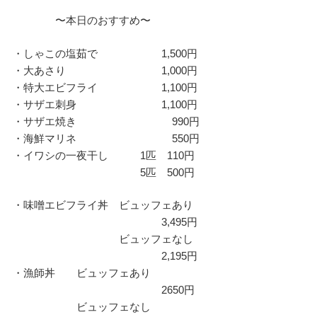
〜本日のおすすめ〜
・しゃこの塩茹で 1,500円
・大あさり 1,000円
・特大エビフライ 1,100円
・サザエ刺身 1,100円
・サザエ焼き 990円
・海鮮マリネ 550円
・イワシの一夜干し 1匹 110円
5匹 500円
・味噌エビフライ丼 ビュッフェあり
3,495円
ビュッフェなし
2,195円
・漁師丼 ビュッフェあり
2650円
ビュッフェなし