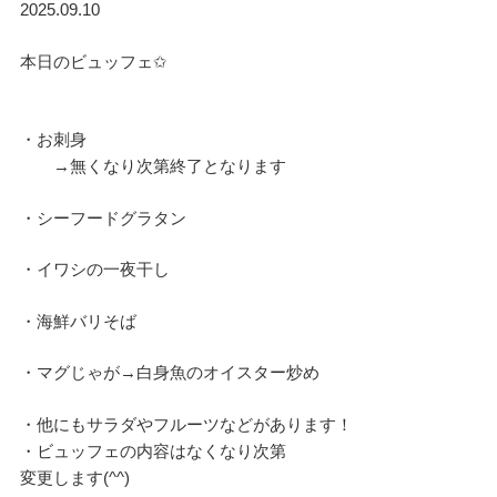
2025.09.10
本日のビュッフェ✩
・お刺身
→無くなり次第終了となります
・シーフードグラタン
・イワシの一夜干し
・海鮮バリそば
・マグじゃが→白身魚のオイスター炒め
・他にもサラダやフルーツなどがあります！
・ビュッフェの内容はなくなり次第
変更します(^^)