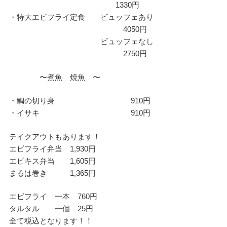
1330円
・特大エビフライ定食 ビュッフェあり
4050円
ビュッフェなし
2750円
〜煮魚 焼魚 〜
・鯛の切り身 910円
・イサキ 910円
テイクアウトもあります！
エビフライ弁当 1,930円
エビキス弁当 1,605円
まるは巻き 1,365円
エビフライ 一本 760円
タルタル 一個 25円
全て税込となります！！