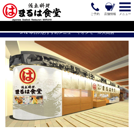
ご予約
店舗情報
メニュー
9/12 本日のおすすめメニュー イオンモール大高店