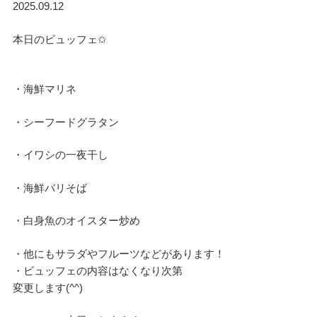
2025.09.12
本日のビュッフェ✩
・海鮮マリネ
・シーフードグラタン
・イワシの一夜干し
・海鮮バリそば
・白身魚のオイスター炒め
・他にもサラダやフルーツなどがあります！
・ビュッフェの内容はなくなり次第
変更します(^^)