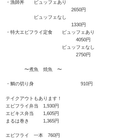
・漁師丼 ビュッフェあり
2650円
ビュッフェなし
1330円
・特大エビフライ定食 ビュッフェあり
4050円
ビュッフェなし
2750円
〜煮魚 焼魚 〜
・鯛の切り身 910円
テイクアウトもあります！
エビフライ弁当 1,930円
エビキス弁当 1,605円
まるは巻き 1,365円
エビフライ 一本 760円