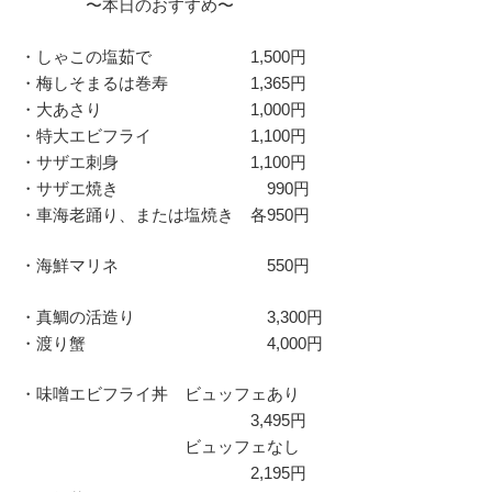
〜本日のおすすめ〜
・しゃこの塩茹で 1,500円
・梅しそまるは巻寿 1,365円
・大あさり 1,000円
・特大エビフライ 1,100円
・サザエ刺身 1,100円
・サザエ焼き 990円
・車海老踊り、または塩焼き 各950円
・海鮮マリネ 550円
・真鯛の活造り 3,300円
・渡り蟹 4,000円
・味噌エビフライ丼 ビュッフェあり
3,495円
ビュッフェなし
2,195円