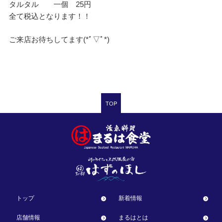
タルタル 一個 25円
全て税込となります！！
ご来店お待ちしてます(*ﾟ▽ﾟ*)
TOP
トップ
新着情報
店舗情報
まるはとは