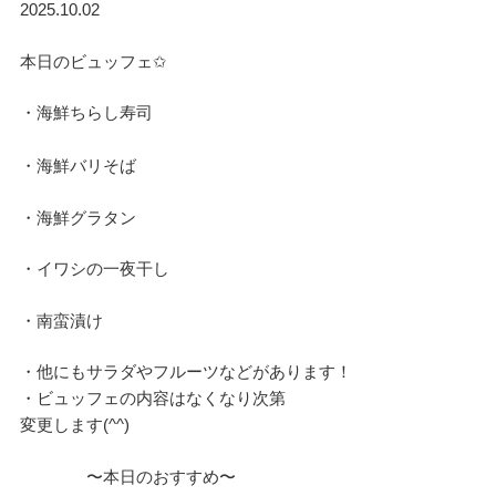
2025.10.02
本日のビュッフェ✩
・海鮮ちらし寿司
・海鮮バリそば
・海鮮グラタン
・イワシの一夜干し
・南蛮漬け
・他にもサラダやフルーツなどがあります！
・ビュッフェの内容はなくなり次第
変更します(^^)
〜本日のおすすめ〜