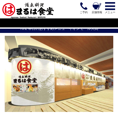
ご予約
店舗情報
メニュー
10/2 本日のおすすめメニューイオンモール大高