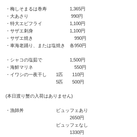
・梅しそまるは巻寿 1,365円
・大あさり 990円
・特大エビフライ 1,100円
・サザエ刺身 1,100円
・サザエ焼き 990円
・車海老踊り、または塩焼き 各950円
・シャコの塩茹で 1,500円
・海鮮マリネ 550円
・イワシの一夜干し 1匹 110円
5匹 500円
(本日渡り蟹の入荷はありません)
・漁師丼 ビュッフェあり
2650円
ビュッフェなし
1330円