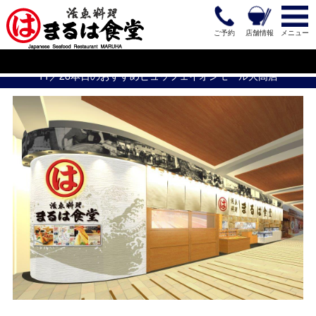
ご予約
店舗情報
メニュー
11／28本日のおすすめビュッフェイオンモール大高店