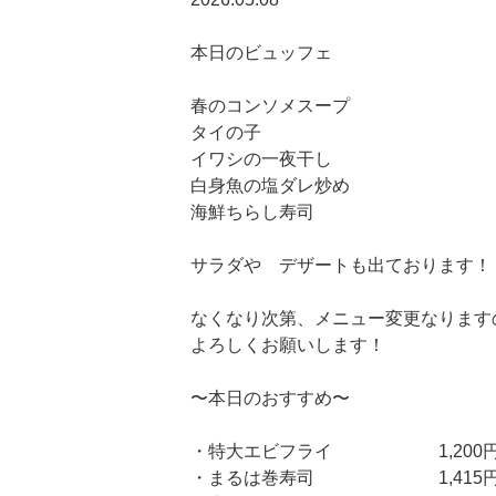
本日のビュッフェ
春のコンソメスープ
タイの子
イワシの一夜干し
白身魚の塩ダレ炒め
海鮮ちらし寿司
サラダや デザートも出ております！
なくなり次第、メニュー変更なります
よろしくお願いします！
〜本日のおすすめ〜
・特大エビフライ 1,200
・まるは巻寿司 1,415