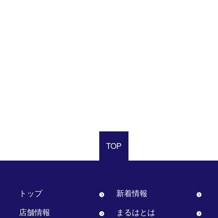
TOP
トップ
新着情報
店舗情報
まるはとは