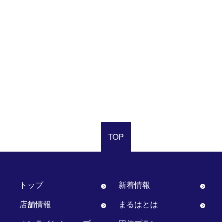
TOP
トップ
新着情報
店舗情報
まるはとは