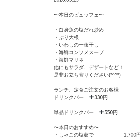
〜本日のビュッフェ〜
・白身魚の塩だれ炒め
・ぶり大根
・いわしの一夜干し
・海鮮コンソメスープ
・海鮮マリネ
他にもサラダ、デザートなど！
是非お立ち寄りください(*^^*)
ランチ、定食ご注文のお客様
ドリンクバー
330円
単品ドリンクバー
550円
〜本日のおすすめ〜
・しゃこの塩茹で 1,700