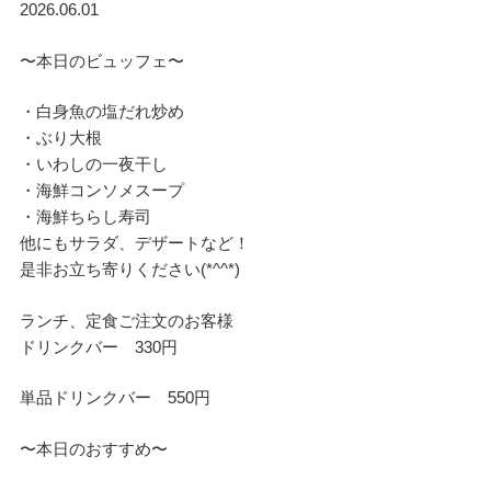
2026.06.01
〜本日のビュッフェ〜
・白身魚の塩だれ炒め
・ぶり大根
・いわしの一夜干し
・海鮮コンソメスープ
・海鮮ちらし寿司
他にもサラダ、デザートなど！
是非お立ち寄りください(*^^*)
ランチ、定食ご注文のお客様
ドリンクバー 330円
単品ドリンクバー 550円
〜本日のおすすめ〜