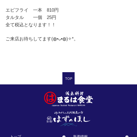
エビフライ 一本 810円
タルタル 一個 25円
全て税込となります！！
ご来店お待ちしてます(⁠◍⁠•⁠ᴗ⁠•⁠◍⁠)⁠✧⁠*⁠。
TOP
トップ
新着情報