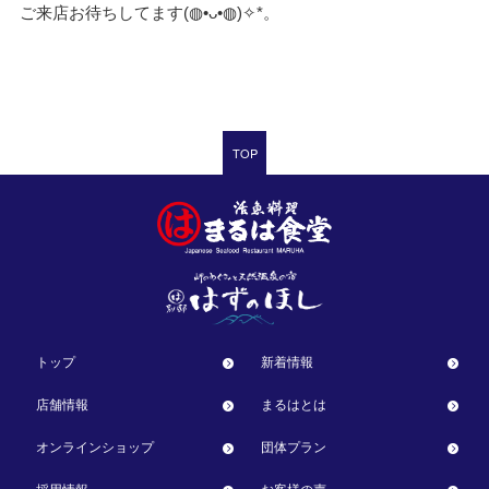
ご来店お待ちしてます(⁠◍⁠•⁠ᴗ⁠•⁠◍⁠)⁠✧⁠*⁠。
TOP
トップ
新着情報
店舗情報
まるはとは
オンラインショップ
団体プラン
採用情報
お客様の声