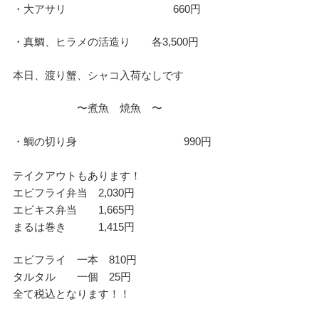
・大アサリ 660円
・真鯛、ヒラメの活造り 各3,500円
本日、渡り蟹、シャコ入荷なしです
〜煮魚 焼魚 〜
・鯛の切り身 990円
テイクアウトもあります！
エビフライ弁当 2,030円
エビキス弁当 1,665円
まるは巻き 1,415円
エビフライ 一本 810円
タルタル 一個 25円
全て税込となります！！