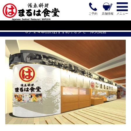
ご予約
店舗情報
メニュー
６／２４本日のおすすめイオンモール大高店