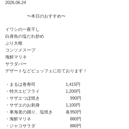
2026.06.24
〜本日のおすすめ〜
イワシの一夜干し
白身魚の塩だれ炒め
ぶり大根
コンソメスープ
海鮮マリネ
サラダバー
デザートなどビュッフェに出ております！
・まるは巻寿司 1,415円
・特大エビフライ 1,200円
・サザエつぼ焼き 990円
・サザエのお刺身 1,100円
・車海老の踊り、塩焼き 各950円
・海鮮マリネ 880円
・ジャコサラダ 880円