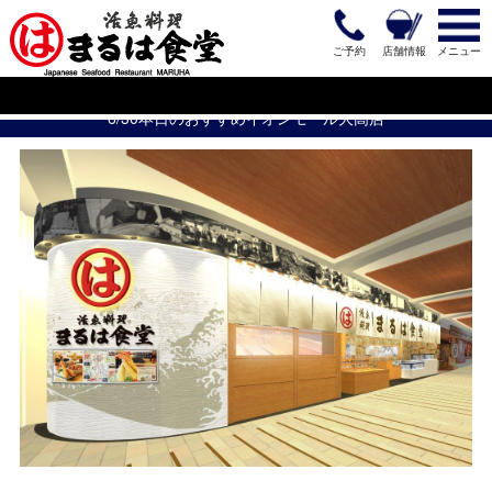
ご予約
店舗情報
メニュー
6/30本日のおすすめイオンモール大高店