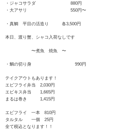
・ジャコサラダ 880円
・大アサリ 550円〜
・真鯛 平目の活造り 各3,500円
本日、渡り蟹、シャコ入荷なしです
〜煮魚 焼魚 〜
・鯛の切り身 990円
テイクアウトもあります！
エビフライ弁当 2,030円
エビキス弁当 1,665円
まるは巻き 1,415円
エビフライ 一本 810円
タルタル 一個 25円
全て税込となります！！