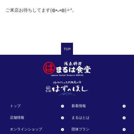
ご来店お待ちしてます(⁠◍⁠•⁠ᴗ⁠•⁠◍⁠)⁠✧⁠*⁠。
TOP
トップ
新着情報
店舗情報
まるはとは
オンラインショップ
団体プラン