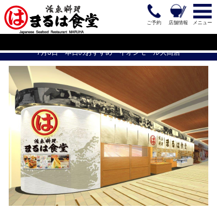
ご予約
店舗情報
メニュー
7月3日 本日のおすすめ イオンモール大高店