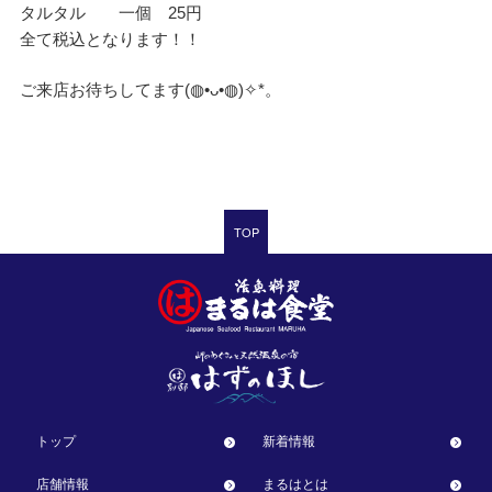
タルタル 一個 25円
全て税込となります！！
ご来店お待ちしてます(⁠◍⁠•⁠ᴗ⁠•⁠◍⁠)⁠✧⁠*⁠。
TOP
トップ
新着情報
店舗情報
まるはとは