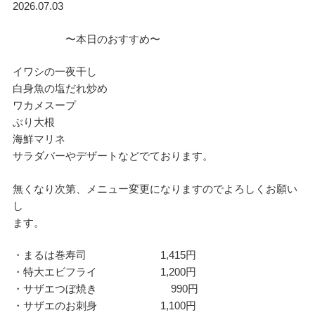
2026.07.03
〜本日のおすすめ〜
イワシの一夜干し
白身魚の塩だれ炒め
ワカメスープ
ぶり大根
海鮮マリネ
サラダバーやデザートなどでております。
無くなり次第、メニュー変更になりますのでよろしくお願い
し
ます。
・まるは巻寿司 1,415円
・特大エビフライ 1,200円
・サザエつぼ焼き 990円
・サザエのお刺身 1,100円