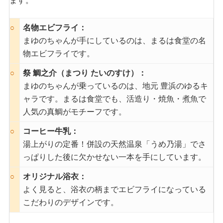
ます。
○
名物エビフライ：
まゆのちゃんが手にしているのは、まるは食堂の名
物エビフライです。
○
祭 鯛之介（まつり たいのすけ）：
まゆのちゃんが乗っているのは、地元 豊浜のゆるキ
ャラです。まるは食堂でも、活造り・焼魚・煮魚で
人気の真鯛がモチーフです。
○
コーヒー牛乳：
湯上がりの定番！併設の天然温泉「うめ乃湯」でさ
っぱりした後に欠かせない一本を手にしています。
○
オリジナル浴衣：
よく見ると、浴衣の柄までエビフライになっている
こだわりのデザインです。