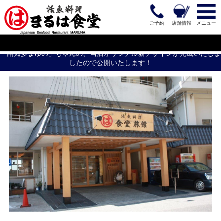
ご予約
店舗情報
メニュー
「南知多まゆの」ちゃんの、当店オリジナル新デザインが完成いたしま
したので公開いたします！