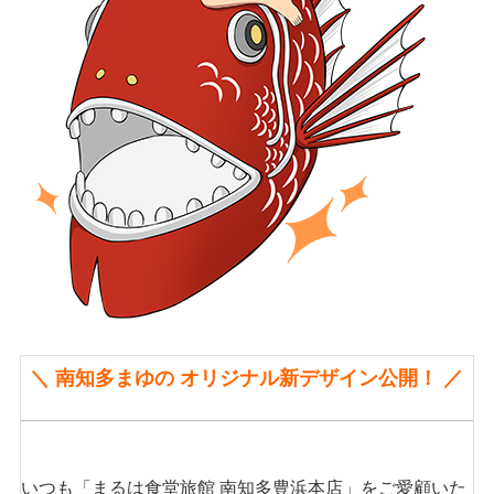
＼ 南知多まゆの オリジナル新デザイン公開！ ／
いつも「まるは食堂旅館 南知多豊浜本店」をご愛顧いた