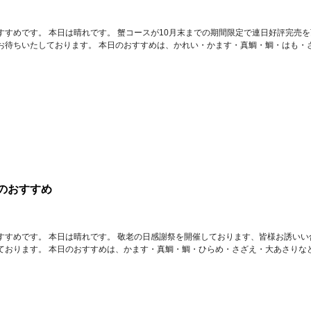
すすめです。 本日は晴れです。 蟹コースが10月末までの期間限定で連日好評完売
お待ちいたしております。 本日のおすすめは、かれい・かます・真鯛・鯛・はも・
のおすすめ
すすめです。 本日は晴れです。 敬老の日感謝祭を開催しております、皆様お誘いい
ております。 本日のおすすめは、かます・真鯛・鯛・ひらめ・さざえ・大あさりな