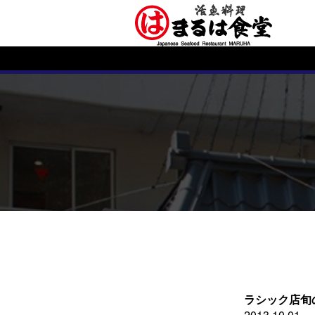
ラシック店旬
2013.10.01