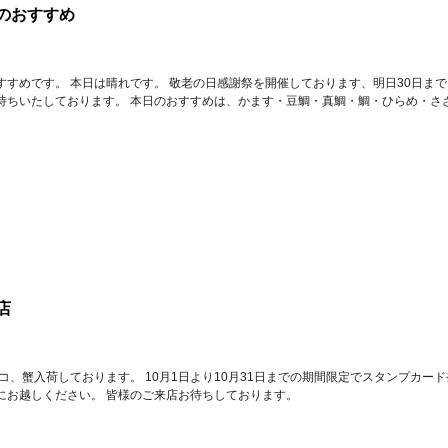
のおすすめ
すすめです。 本日は晴れです。 敬老の日感謝祭を開催しております、明日30日ま
待ちいたしております。 本日のおすすめは、かます・豆鯛・真鯛・鯛・ひらめ・さ
店
コ、蟹入荷しております。 10月1日より10月31日までの期間限定でスタンプカード
にお越しください。 皆様のご来店お待ちしております。