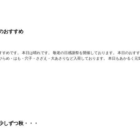
のおすすめ
すすめです。 本日は晴れです。 敬老の日感謝祭を開催しております。 本日のおす
ひらめ・はも・穴子・さざえ・大あさりなど入荷しております。 本日もあかるく元
少しずつ秋・・・