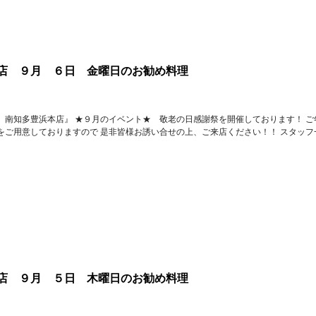
店 ９月 ６日 金曜日のお勧め料理
 南知多豊浜本店』 ★９月のイベント★ 敬老の日感謝祭を開催しております！ ご
をご用意しておりますので 是非皆様お誘い合せの上、ご来店ください！！ スタッフ
店 ９月 ５日 木曜日のお勧め料理