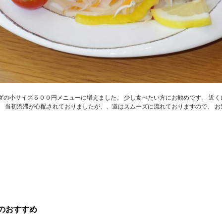
ダの小サイズ５００円メニューに増えました。 少し食べたい方にお勧めです。 近く
。 当初渋滞が心配されておりましたが、、道はスムーズに流れておりますので、 お
のおすすめ