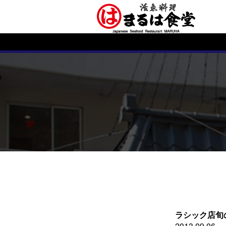
ラシック店旬
2013.09.06