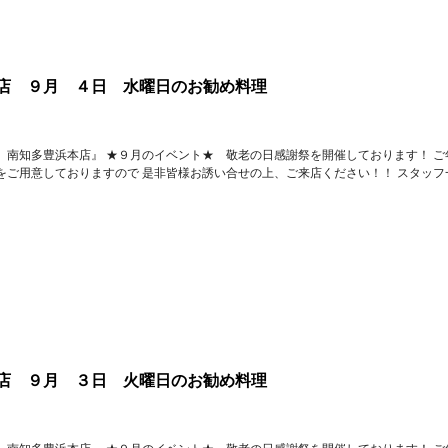
店 ９月 ４日 水曜日のお勧め料理
 南知多豊浜本店』 ★９月のイベント★ 敬老の日感謝祭を開催しております！ ご
をご用意しておりますので 是非皆様お誘い合せの上、ご来店ください！！ スタッフ
店 ９月 ３日 火曜日のお勧め料理