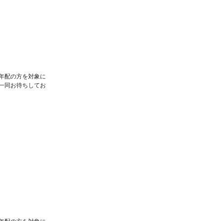
年配の方を対象に
一同お待ちしてお