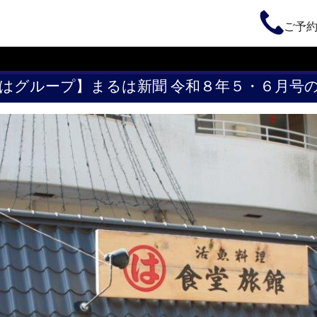
ご予
はグループ】まるは新聞 令和８年５・６月号