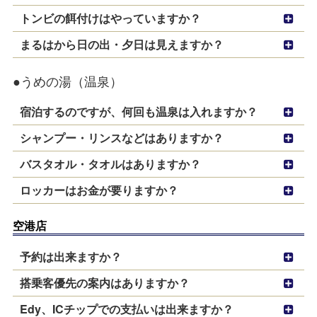
トンビの餌付けはやっていますか？
まるはから日の出・夕日は見えますか？
●うめの湯（温泉）
宿泊するのですが、何回も温泉は入れますか？
シャンプー・リンスなどはありますか？
バスタオル・タオルはありますか？
ロッカーはお金が要りますか？
空港店
予約は出来ますか？
搭乗客優先の案内はありますか？
Edy、ICチップでの支払いは出来ますか？