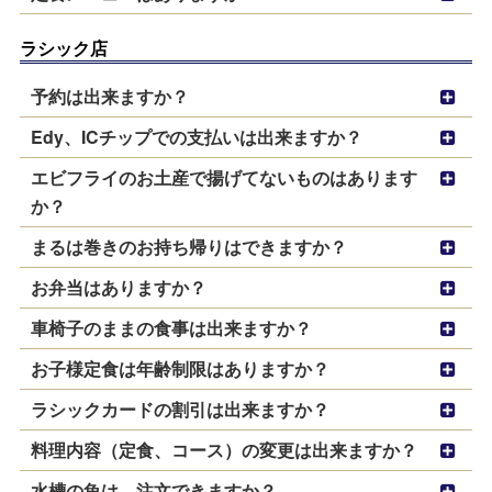
ラシック店
予約は出来ますか？
Edy、ICチップでの支払いは出来ますか？
エビフライのお土産で揚げてないものはあります
か？
まるは巻きのお持ち帰りはできますか？
お弁当はありますか？
車椅子のままの食事は出来ますか？
お子様定食は年齢制限はありますか？
ラシックカードの割引は出来ますか？
料理内容（定食、コース）の変更は出来ますか？
水槽の魚は、注文できますか？