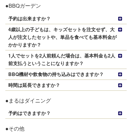
●BBQガーデン
予約は出来ますか？
4歳以上の子どもは、キッズセットを注文せず、大
人が注文したセットや、単品を食べても基本料金が
かかりますか？
1人でセットを2人前頼んだ場合は、基本料金も2人
前支払うということになりますか？
BBQ機材や飲食物の持ち込みはできますか？
時間は延長できますか？
●まるはダイニング
予約はできますか？
●その他